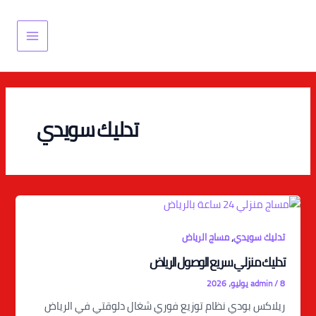
خطي
Main
لى
Menu
لمحتوى
تدليك سويدي
,
تدليك سويدي
مساج الرياض
تدليك منزلي سريع الوصول الرياض
8 يوليو، 2026
/
admin
ريلاكس بودي نظام توزيع فوري شغال دلوقتي في الرياض