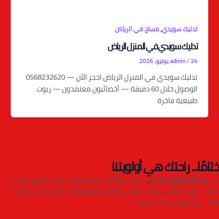
,
تدليك سويدي
مساج في الرياض
تدليك سويدي في المنزل الرياض
24 يونيو، 2026
/
admin
تدليك سويدي في المنزل الرياض احجز الآن — 0568232620
الوصول خلال 60 دقيقة — أخصائيون معتمدون — زيوت
طبيعية فاخرة
ختامًا... راحتك هي أولويتنا
في
ريلاكس بودي الرياض
، نسعى دائمًا لتقديم أفضل تجربة مساج منزلي
تمنحك الراحة والاسترخاء التام في أجواء هادئة وآمنة. دعنا نكون وجهتك
الأولى للعناية بجسدك وذهنك.