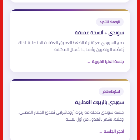
للإجهاد الشديد
سويدي + أنسجة عميقة
دمج السويدي مع تقنية الضغط العميق للعضلات المتصلبة. لذلك
يُفضّله الرياضيون وأصحاب الأعمال المكثفة.
جلسة العليا الفورية ←
استرخاء فاخر
سويدي بالزيوت العطرية
جلسة سويدي كاملة مع زيوت أروماثيرابي تُهدئ الجهاز العصبي.
وعليه، تشعر بالهدوء من أول لمسة.
احجز الجلسة ←