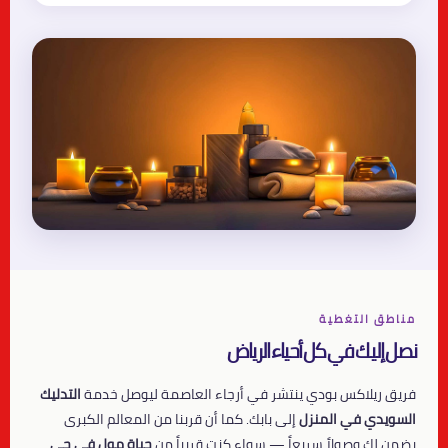
مناطق التغطية
نصل إليك في كل أحياء الرياض
فريق ريلاكس بودي ينتشر في أرجاء العاصمة ليوصل خدمة
التدليك
السويدي في المنزل
إلى بابك. كما أن قربنا من المعالم الكبرى
يضمن لك وصولاً سريعاً — سواء كنت قريباً من
حياة مول في حي