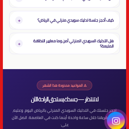
+
كيف أحجز جلسة تدليك سويدي منزلي في الرياض؟
هل التدليك السويدي المنزلي آمن وما معايير النظافة
+
المتبعة؟
⚠️ المواعيد محدودة هذا الشهر
لا تنتظر — جسدك يستحق الراحة الآن
احجز جلستك في التدليك السويدي المنزلي بالرياض اليوم. وعليه،
يصلك فريقنا خلال ساعة واحدة أينما كنت في العاصمة. اتصل الآن
على: