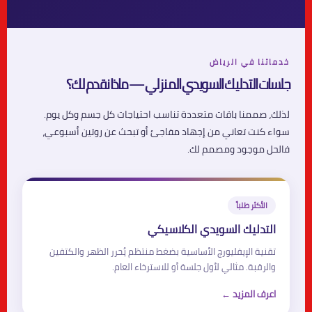
خدماتنا في الرياض
جلسات التدليك السويدي المنزلي — ماذا نقدم لك؟
لذلك، صممنا باقات متعددة تناسب احتياجات كل جسم وكل يوم.
سواء كنت تعاني من إجهاد مفاجئ أو تبحث عن روتين أسبوعي،
فالحل موجود ومصمم لك.
الأكثر طلباً
التدليك السويدي الكلاسيكي
تقنية الإيفليورج الأساسية بضغط منتظم يُحرر الظهر والكتفين
والرقبة. مثالي لأول جلسة أو للاسترخاء العام.
اعرف المزيد ←