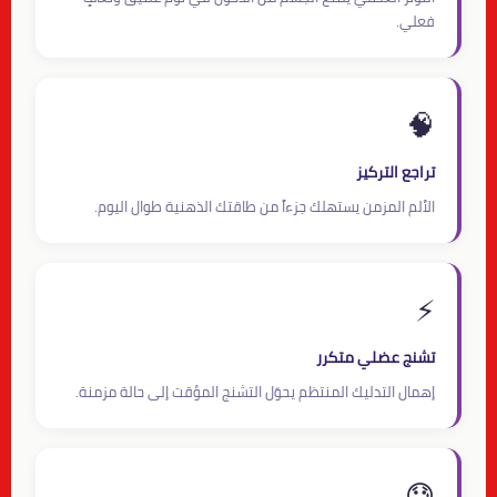
فعلي.
🧠
تراجع التركيز
الألم المزمن يستهلك جزءاً من طاقتك الذهنية طوال اليوم.
⚡
تشنج عضلي متكرر
إهمال التدليك المنتظم يحوّل التشنج المؤقت إلى حالة مزمنة.
😓