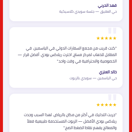
فهد الحربي
حي العقيق — جلسة سويدي كلاسيكية
★★★★★
"كنت قريب من مجمع السفارات الدولي في الياسمين. في
المقابل للذهاب لمركز مساج، اخترت ريلاكس بودي. أفضل قرار —
الخصوصية والاحترافية في وقت واحد."
خالد العنزي
حي الياسمين — سويدي بالزيوت
★★★★★
"جربت التدليك في أكثر من مكان بالرياض. لهذا السبب وجدت
ريلاكس بودي الأفضل — الزيوت المستخدمة طبيعية فعلاً
والمعالج يفهم نقاط الضغط الصح."