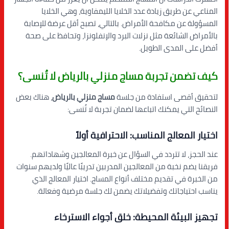
المناعي عن طريق زيادة عدد الخلايا الليمفاوية، وهي الخلايا
المسؤولة عن مكافحة الأمراض. بالتالي، تصبح أقل عرضة للإصابة
بالأمراض الشائعة مثل نزلات البرد والإنفلونزا، وتحافظ على صحة
أفضل على المدى الطويل.
كيف تضمن تجربة مساج منزلي بالرياض لا تُنسى؟
لتحقيق أقصى استفادة من جلسة
مساج منزلي بالرياض
، هناك بعض
النصائح التي يمكنك اتباعها لضمان تجربة لا تُنسى:
اختيار المعالج المناسب: الاحترافية أولاً
عند الحجز، لا تتردد في السؤال عن خبرة المعالجين وشهاداتهم.
فريقنا يضم نخبة من المعالجين المدربين تدريبًا عاليًا ولديهم سنوات
من الخبرة في تقديم مختلف أنواع المساج. اختيار المعالج الذي
يناسب احتياجاتك وتفضيلاتك يضمن لك جلسة مرضية وفعالة.
تجهيز البيئة المحيطة: خلق أجواء الاسترخاء