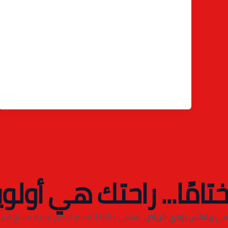
ختامًا... راحتك هي أولوي
في
ريلاكس بودي الرياض
، نسعى دائمًا لتقديم أفضل تجربة مساج منزل