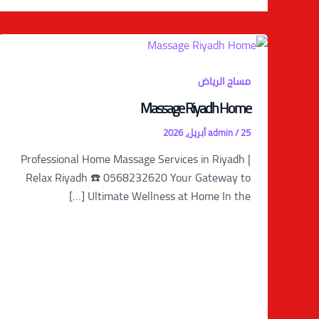
مساج الرياض
Massage Riyadh Home
25 أبريل، 2026
/
admin
Professional Home Massage Services in Riyadh |
Relax Riyadh ☎️ 0568232620 Your Gateway to
Ultimate Wellness at Home In the […]