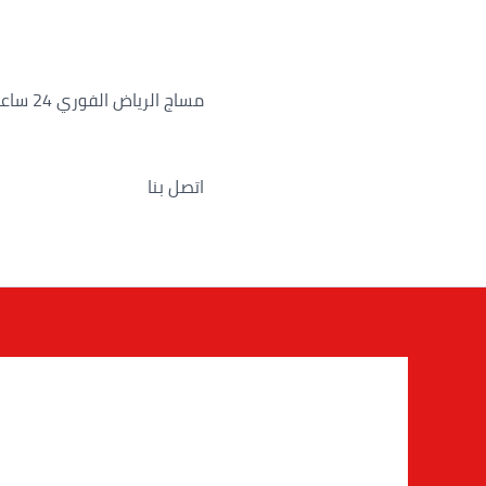
خطي
لى
لمحتوى
مساج الرياض الفوري 24 ساعة
اتصل بنا