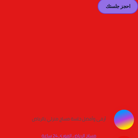
احجز جلستك
أرقى وأفضل جلسة مساج منزلي بالرياض
مساج الرياض الفوري 24 ساعة