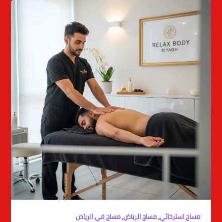
,
,
مساج استرخائي
مساج الرياض
مساج في الرياض