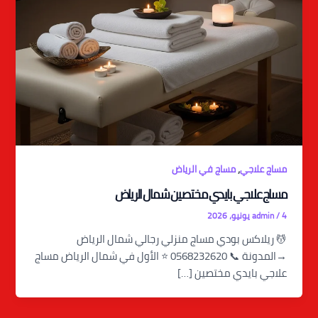
,
مساج علاجي
مساج في الرياض
مساج علاجي بايدي مختصين شمال الرياض
4 يونيو، 2026
/
admin
💆 ريلاكس بودي مساج منزلي رجالي شمال الرياض
→المدونة 📞 0568232620 ⭐ الأول في شمال الرياض مساج
علاجي بايدي مختصين […]