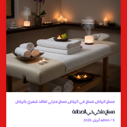
,
,
مساج الرياض
مساج في الرياض
مساج منزلي تعاقد شهري بالرياض
مساج ملكي حي الصحافة
5 أبريل، 2026
/
admin