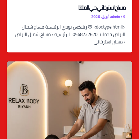
مساج استرخائي حي الملقا
9 أبريل، 2026
/
admin
<!doctype html> 💆 ريلاكس بودي الرئيسية مساج شمال
الرياض خدماتنا 0568232620 الرئيسية › مساج شمال الرياض
› مساج استرخائي