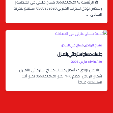
🏠 الرئيسية 📞 0568232620 مساج ملكي حي الصحافة |
ريلاكس بودي للتدريب المنزلي 0568232620 استمتع بتجربة
الفنادق الـ
,
مساج الرياض
مساج في الرياض
جلسات مساج استرخائي بالمنزل
29 مارس، 2026
/
admin
ريلاكس بودي ↩️ أفضل جلسات مساج استرخائي بالمنزل
شمال الرياض | خصم 40% اتصل 0568232620 تخيل أنك
استيقظت صباحاً