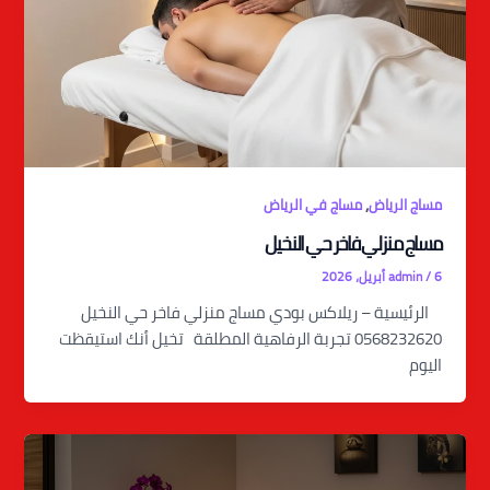
,
مساج الرياض
مساج في الرياض
مساج منزلي فاخر حي النخيل
6 أبريل، 2026
/
admin
الرئيسية – ريلاكس بودي مساج منزلي فاخر حي النخيل
0568232620 تجربة الرفاهية المطلقة تخيل أنك استيقظت
اليوم