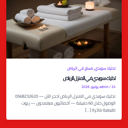
,
تدليك سويدي
مساج في الرياض
تدليك سويدي في المنزل الرياض
24 يونيو، 2026
/
admin
تدليك سويدي في المنزل الرياض احجز الآن — 0568232620
الوصول خلال 60 دقيقة — أخصائيون معتمدون — زيوت
طبيعية فاخرة […]