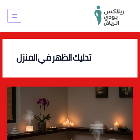
خطي
Main
لى
Menu
لمحتوى
تدليك الظهر في المنزل