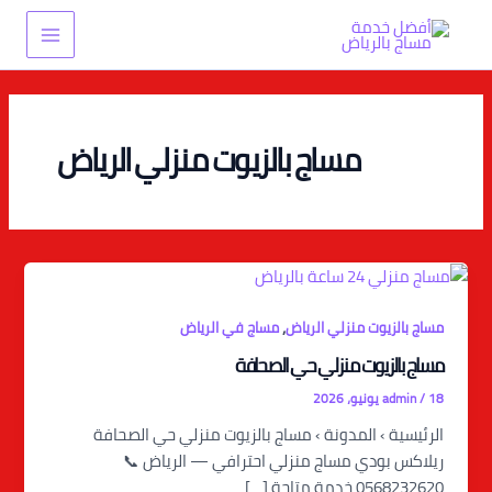
خطي
Main
لى
Menu
لمحتوى
مساج بالزيوت منزلي الرياض
,
مساج بالزيوت منزلي الرياض
مساج في الرياض
مساج بالزيوت منزلي حي الصحافة
18 يونيو، 2026
/
admin
الرئيسية › المدونة › مساج بالزيوت منزلي حي الصحافة
ريلاكس بودي مساج منزلي احترافي — الرياض 📞
0568232620 خدمة متاحة […]