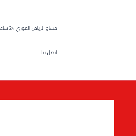
خطي
لى
لمحتوى
مساج الرياض الفوري 24 ساعة
اتصل بنا