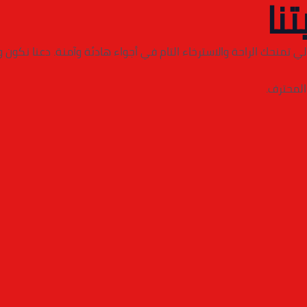
تنا
ي تمنحك الراحة والاسترخاء التام في أجواء هادئة وآمنة. دعنا نكون
المحترف.