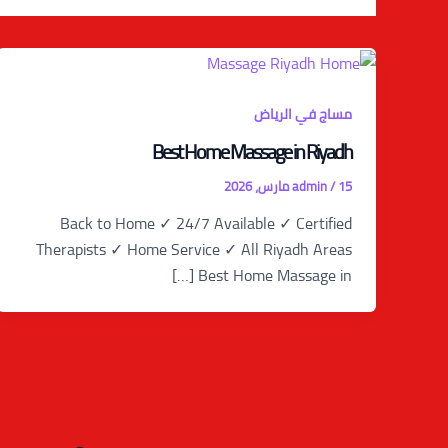
مساج في الرياض
Best Home Massage in Riyadh
15 مارس، 2026
/
admin
Back to Home ✓ 24/7 Available ✓ Certified
Therapists ✓ Home Service ✓ All Riyadh Areas
Best Home Massage in […]