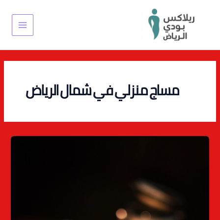
خطي
Main
لى
Menu
لمحتوى
مساج منزلي في شمال الرياض