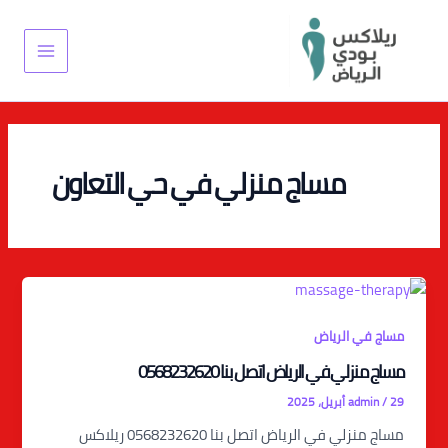
خطي
Main
لى
Menu
لمحتوى
مساج منزلي في حي التعاون
مساج في الرياض
مساج منزلي في الرياض اتصل بنا 0568232620
29 أبريل، 2025
/
admin
مساج منزلي في الرياض اتصل بنا 0568232620 ريلاكس