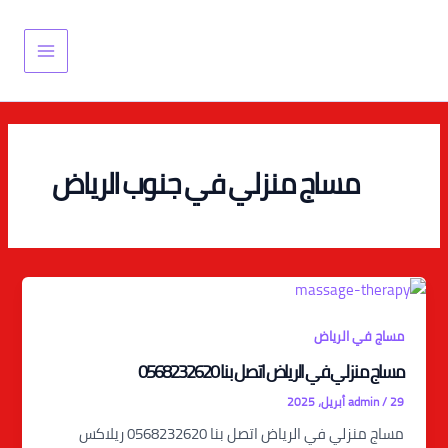
خطي
Main
لى
Menu
لمحتوى
مساج منزلي في جنوب الرياض
مساج في الرياض
مساج منزلي في الرياض اتصل بنا 0568232620
29 أبريل، 2025
/
admin
مساج منزلي في الرياض اتصل بنا 0568232620 ريلاكس