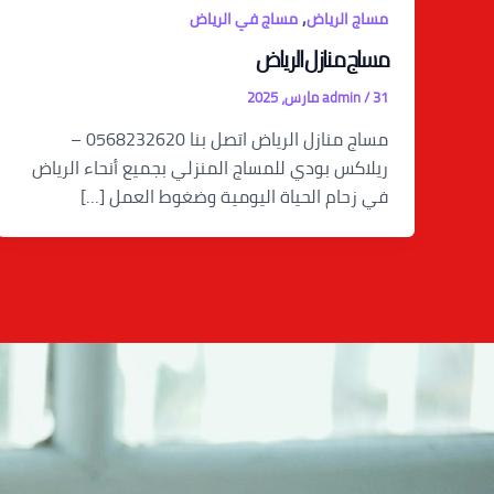
,
مساج الرياض
مساج في الرياض
مساج منازل الرياض
31 مارس، 2025
/
admin
مساج منازل الرياض اتصل بنا 0568232620 –
ريلاكس بودي للمساج المنزلي بجميع أنحاء الرياض
في زحام الحياة اليومية وضغوط العمل […]