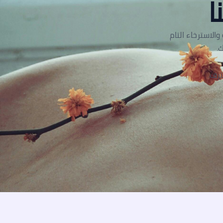
ا
الاسترخاء التام
.
ترف.