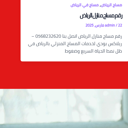
,
مساج الرياض
مساج في الرياض
رقم مساج منازل الرياض
22 مارس، 2025
/
admin
رقم مساج منازل الرياض اتصل بنا 0568232620 –
ريلاكس بودي لخدمات المساج المنزلي بالرياض في
ظل نمط الحياة السريع وضغوط