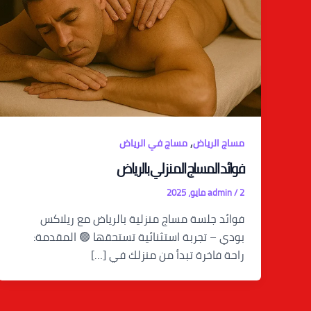
,
مساج الرياض
مساج في الرياض
فوائد المساج المنزلي بالرياض
2 مايو، 2025
/
admin
فوائد جلسة مساج منزلية بالرياض مع ريلاكس
بودي – تجربة استثنائية تستحقها 🟢 المقدمة:
راحة فاخرة تبدأ من منزلك في […]