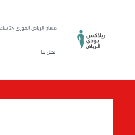
خطي
لى
لمحتوى
مساج الرياض الفوري 24 ساعة
اتصل بنا