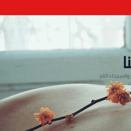
ا
الاسترخاء التام
.
ترف.