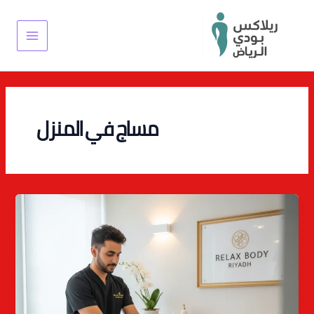
خطي
Main
لى
Menu
لمحتوى
مساج في المنزل