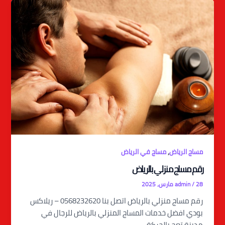
,
مساج الرياض
مساج في الرياض
رقم مساج منزلي بالرياض
28 مارس، 2025
/
admin
رقم مساج منزلي بالرياض اتصل بنا 0568232620 – ريلاكس
بودي افضل خدمات المساج المنزلي بالرياض للرجال في
مدينة تعج بالحركة