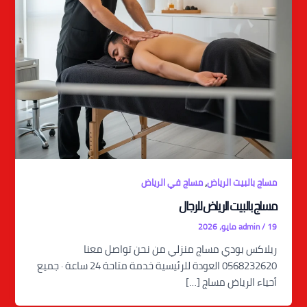
,
مساج بالبيت الرياض
مساج في الرياض
مساج بالبيت الرياض للرجال
19 مايو، 2026
/
admin
ريلاكس بودي مساج منزلي من نحن تواصل معنا
0568232620 العودة للرئيسية خدمة متاحة 24 ساعة · جميع
أحياء الرياض مساج […]