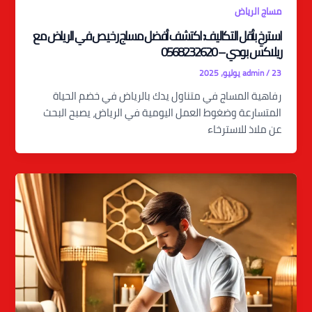
مساج الرياض
استرخِ بأقل التكاليف: اكتشف أفضل مساج رخيص في الرياض مع
ريلاكس بودي – 0568232620
23 يوليو، 2025
/
admin
رفاهية المساج في متناول يدك بالرياض في خضم الحياة
المتسارعة وضغوط العمل اليومية في الرياض، يصبح البحث
عن ملاذ للاسترخاء