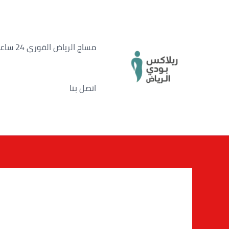
خطي
لى
لمحتوى
مساج الرياض الفوري 24 ساعة
اتصل بنا