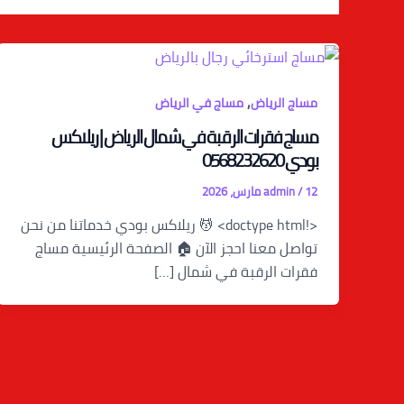
,
مساج الرياض
مساج في الرياض
مساج فقرات الرقبة في شمال الرياض | ريلاكس
بودي 0568232620
12 مارس، 2026
/
admin
<!doctype html> 💆 ريلاكس بودي خدماتنا من نحن
تواصل معنا احجز الآن 🏠 الصفحة الرئيسية مساج
فقرات الرقبة في شمال […]