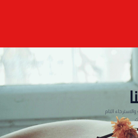
ا
الاسترخاء التام
.
ترف.