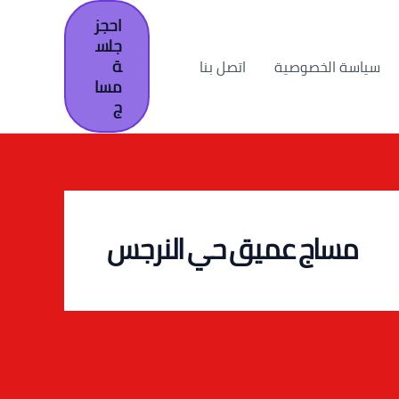
احجز
جلس
ة
سياسة الخصوصية
اتصل بنا
مسا
ج
مساج عميق حي النرجس