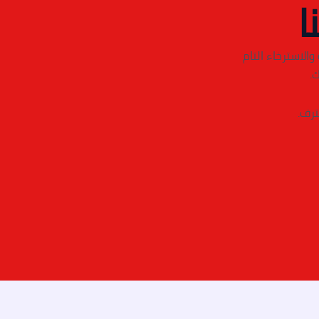
ا
الاسترخاء التام
.
ترف.