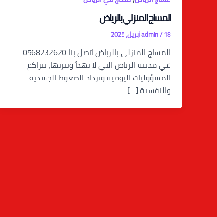
المساج المنزلي بالرياض
18 أبريل، 2025
/
admin
المساج المنزلي بالرياض اتصل بنا 0568232620
في مدينة الرياض التي لا تهدأ وتيرتها، تتراكم
المسؤوليات اليومية وتزداد الضغوط الجسدية
والنفسية […]