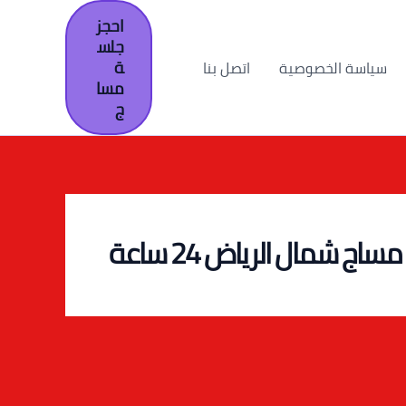
احجز
جلس
ة
سياسة الخصوصية
اتصل بنا
مسا
ج
مساج شمال الرياض 24 ساعة