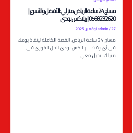
مساج 24 ساعة الرياض منزلي: الأفضل والأسرع |
0568232620 | ريلاكس بودي
27 نوفمبر، 2025
/
admin
مساج 24 ساعة الرياض: القصة الكاملة لإنقاذ يومك
في أي وقت – ريلاكس بودي الحل الفوري في
منزلك! تخيل معي