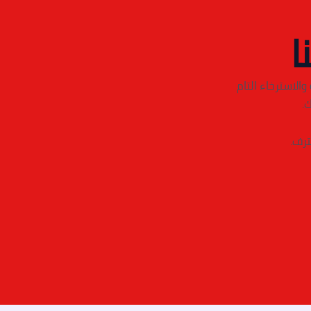
ا
الاسترخاء التام
.
ترف.