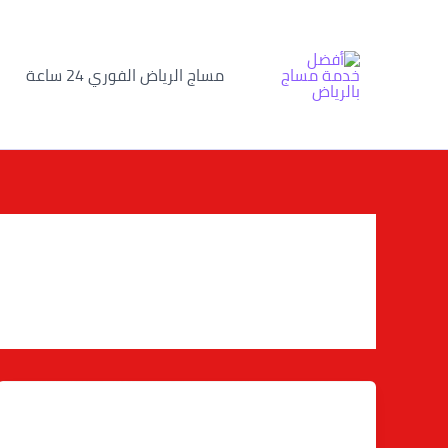
خطي
لى
لمحتوى
مساج الرياض الفوري 24 ساعة