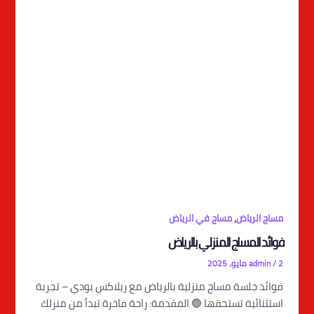
,
مساج الرياض
مساج في الرياض
فوائد المساج المنزلي بالرياض
2 مايو، 2025
/
admin
فوائد جلسة مساج منزلية بالرياض مع ريلاكس بودي – تجربة
استثنائية تستحقها 🟢 المقدمة: راحة فاخرة تبدأ من منزلك