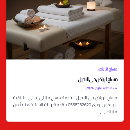
مساج الرياض
مساج الرياض حي النخيل
4 مايو، 2026
/
admin
مساج الرياض حي النخيل – خدمة مساج منزلي رجالي احترافية
| ريلاكس بودي 0568232620 مقدمة: رحلة الاسترخاء تبدأ من
منزلك […]