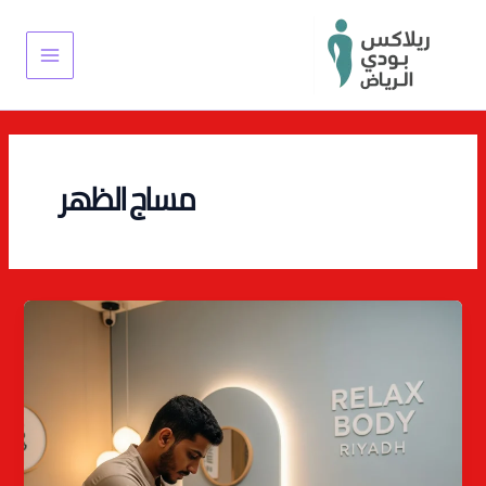
خطي
Main
لى
Menu
لمحتوى
مساج الظهر