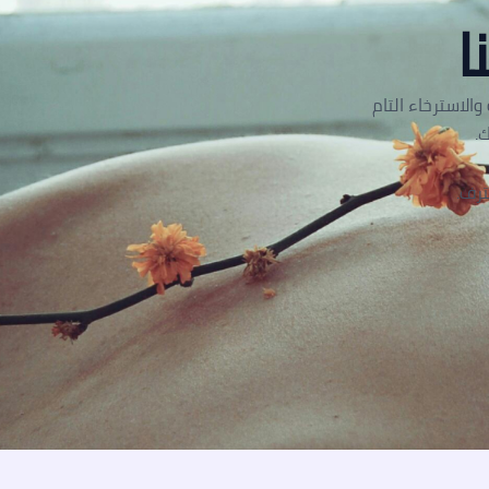
ا
الاسترخاء التام
.
ترف.