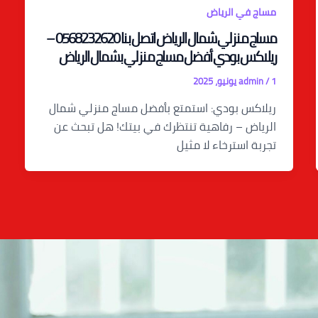
مساج في الرياض
مساج منزلي شمال الرياض اتصل بنا 0568232620 –
ريلاكس بودي أفضل مساج منزلي بشمال الرياض
1 يونيو، 2025
/
admin
ريلاكس بودي: استمتع بأفضل مساج منزلي شمال
الرياض – رفاهية تنتظرك في بيتك! هل تبحث عن
تجربة استرخاء لا مثيل