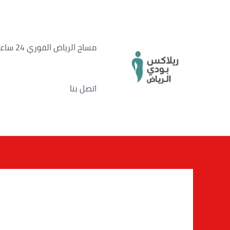
خطي
لى
لمحتوى
مساج الرياض الفوري 24 ساعة
اتصل بنا