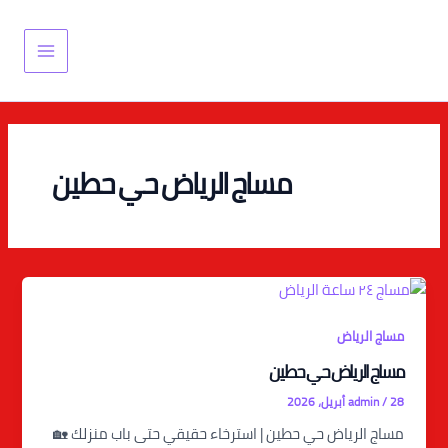
خطي
Main
لى
Menu
لمحتوى
مساج الرياض حي حطين
مساج الرياض
مساج الرياض حي حطين
28 أبريل، 2026
/
admin
مساج الرياض حي حطين | استرخاء حقيقي حتى باب منزلك 🏡