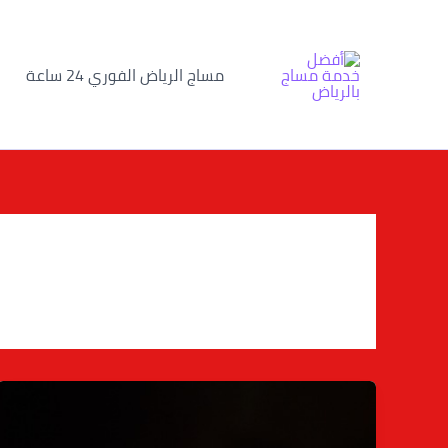
خطي
لى
لمحتوى
مساج الرياض الفوري 24 ساعة