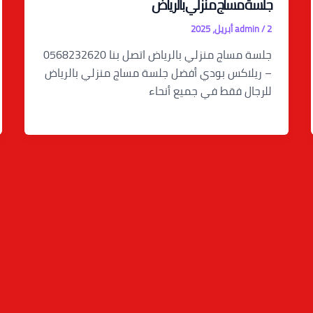
جلسة مساج منزلي بالرياض
2 أبريل، 2025
/
admin
جلسة مساج منزلي بالرياض اتصل بنا 0568232620
– ريلاكس بودي أفضل جلسة مساج منزلي بالرياض
للرجال فقط في جميع أنحاء