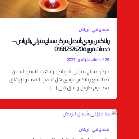
مساج في الرياض
ريلاكس بودي: أفضل مركز مساج منزلي بالرياض –
خدمات فورية 0568232620
26 سبتمبر، 2025
/
admin
مركز مساج منزلي بالرياض: رفاهية الاسترخاء بين
يديك مع ريلاكس بودي هل تشعر بالتعب والإرهاق
بعد يوم طويل وشاق في […]
مساج في الرياض