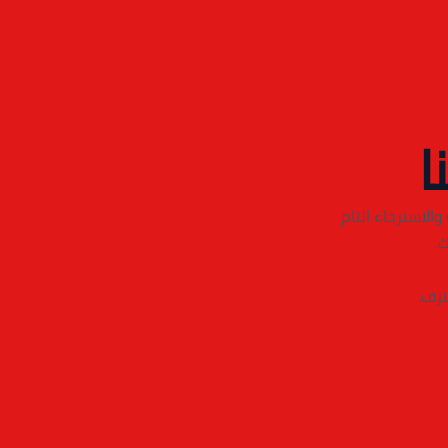
ا
الاسترخاء التام
.
ترف.