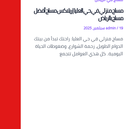
مساج منزلي في حي العليا | ريلاكس مساج أفضل
مساج بالرياض
19 سبتمبر، 2025
/
admin
مساج منزلي في حي العليا: راحتك تبدأ من بيتك
الدوام الطويل، زحمة الشوارع، وضغوطات الحياة
اليومية.. كل هذي العوامل تتجمع