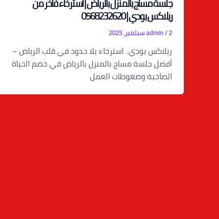
جلسة مساج بالمنزل بالرياض | استرخاء فاخر من
ريلاكس بودي | 0568232620
2 سبتمبر، 2025
/
admin
ريلاكس بودي.. استرخاء بلا حدود في قلب الرياض –
أفضل جلسة مساج بالمنزل بالرياض في خضم الحياة
الصاخبة وضغوطات العمل