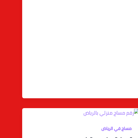
مساج في الرياض