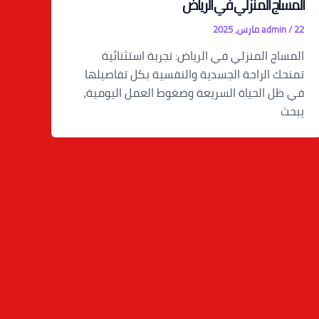
المساج المنزلي في الرياض
22 مارس، 2025
/
admin
المساج المنزلي في الرياض: تجربة استثنائية
تمنحك الراحة الجسدية والنفسية بكل تفاصيلها
في ظل الحياة السريعة وضغوط العمل اليومية،
يبحث