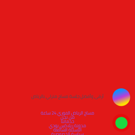
أرقى وأفضل جلسة مساج منزلي بالرياض
مساج الرياض الفوري 24 ساعة
من نحن
خدماتنا
مدونة ريلاكس بودي
الأسئلة الشائعة
سياسة الخصوصية