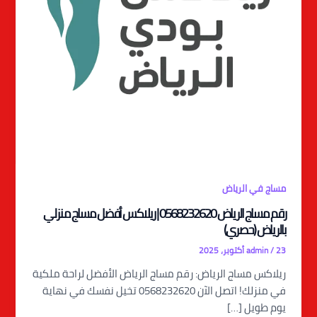
مساج في الرياض
رقم مساج الرياض 0568232620 | ريلاكس أفضل مساج منزلي
بالرياض (حصري)
23 أكتوبر، 2025
/
admin
ريلاكس مساج الرياض: رقم مساج الرياض الأفضل لراحة ملكية
في منزلك! اتصل الآن 0568232620 تخيل نفسك في نهاية
يوم طويل […]