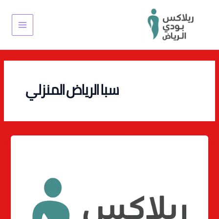
خطي
Main
لى
Menu
لمحتوى
سبا الرياض المنزلي