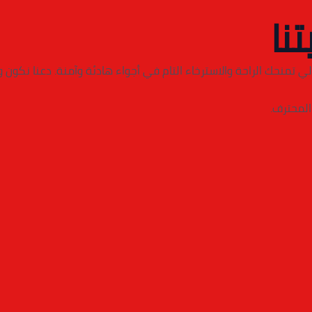
تنا
ي تمنحك الراحة والاسترخاء التام في أجواء هادئة وآمنة. دعنا نكون
المحترف.