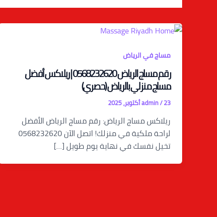
مساج في الرياض
رقم مساج الرياض 0568232620 | ريلاكس أفضل
مساج منزلي بالرياض (حصري)
23 أكتوبر، 2025
/
admin
ريلاكس مساج الرياض: رقم مساج الرياض الأفضل
لراحة ملكية في منزلك! اتصل الآن 0568232620
تخيل نفسك في نهاية يوم طويل […]