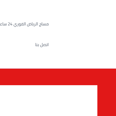
خطي
لى
لمحتوى
مساج الرياض الفوري 24 ساعة
اتصل بنا