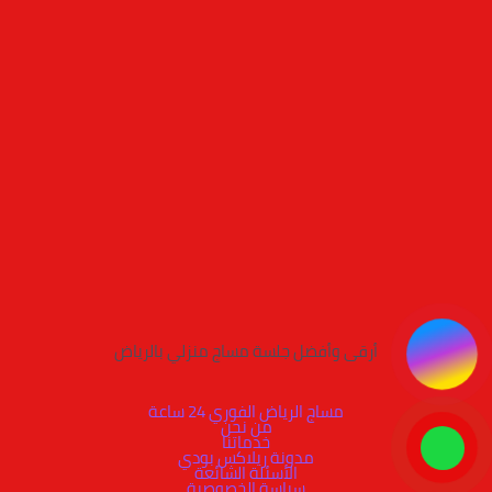
أرقى وأفضل جلسة مساج منزلي بالرياض
مساج الرياض الفوري 24 ساعة
من نحن
خدماتنا
مدونة ريلاكس بودي
الأسئلة الشائعة
سياسة الخصوصية