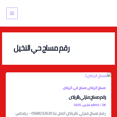
خطي
Main
لى
Menu
لمحتوى
رقم مساج حي النخيل
,
مساج الرياض
مساج في الرياض
رقم مساج منزلي بالرياض
28 مارس، 2025
/
admin
رقم مساج منزلي بالرياض اتصل بنا 0568232620 – ريلاكس