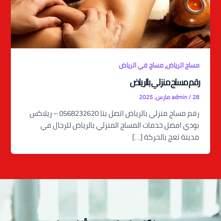
,
مساج الرياض
مساج في الرياض
رقم مساج منزلي بالرياض
28 مارس، 2025
/
admin
رقم مساج منزلي بالرياض اتصل بنا 0568232620 – ريلاكس
بودي افضل خدمات المساج المنزلي بالرياض للرجال في
مدينة تعج بالحركة […]