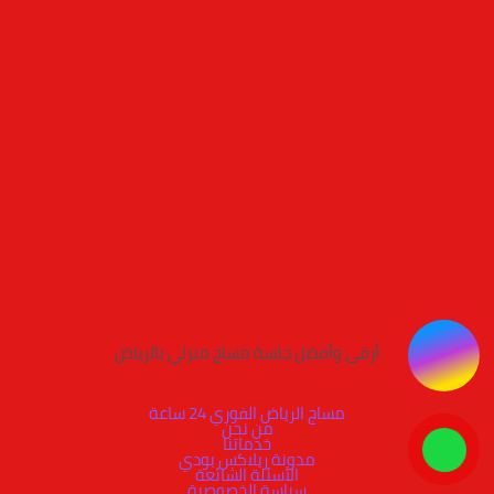
أرقى وأفضل جلسة مساج منزلي بالرياض
مساج الرياض الفوري 24 ساعة
من نحن
خدماتنا
مدونة ريلاكس بودي
الأسئلة الشائعة
سياسة الخصوصية