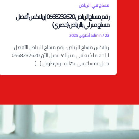
مساج في الرياض
رقم مساج الرياض 0568232620 | ريلاكس أفضل
مساج منزلي بالرياض (حصري)
23 أكتوبر، 2025
/
admin
ريلاكس مساج الرياض: رقم مساج الرياض الأفضل
لراحة ملكية في منزلك! اتصل الآن 0568232620
تخيل نفسك في نهاية يوم طويل […]