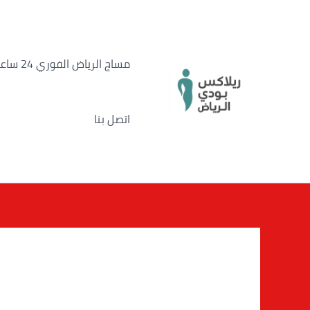
خطي
لى
لمحتوى
مساج الرياض الفوري 24 ساعة
اتصل بنا