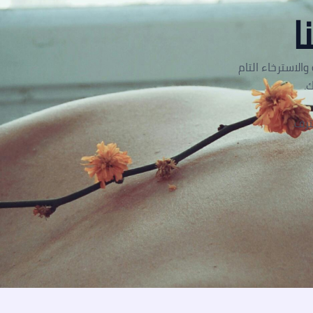
ا
الاسترخاء التام
.
ترف.