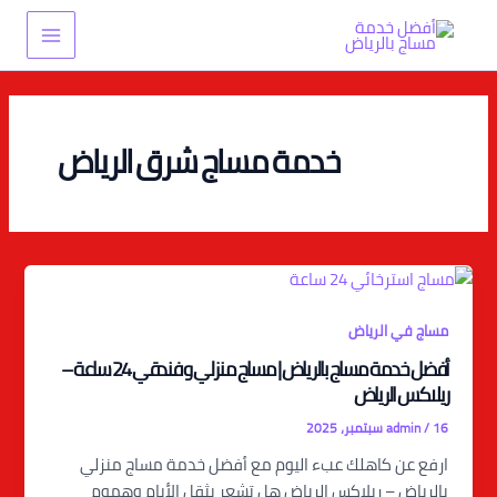
خطي
Main
لى
Menu
لمحتوى
خدمة مساج شرق الرياض
مساج في الرياض
أفضل خدمة مساج بالرياض | مساج منزلي و فندقي 24 ساعة –
ريلاكس الرياض
16 سبتمبر، 2025
/
admin
ارفع عن كاهلك عبء اليوم مع أفضل خدمة مساج منزلي
بالرياض – ريلاكس الرياض هل تشعر بثقل الأيام وهموم