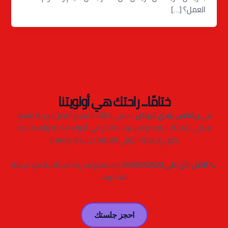
العمل؟ […]
ختامًا... راحتك هي أولويتنا
في
ريلاكس بودي الرياض
، نسعى دائمًا لتقديم أفضل تجربة مساج
منزلي تمنحك الراحة والاسترخاء التام في أجواء هادئة وآمنة. دعنا
نكون وجهتك الأولى للعناية بجسدك وذهنك.
📞
اتصل الآن على 0568232620
واستمتع بتجربة استثنائية مع فريقنا
المحترف.
احجز جلستك