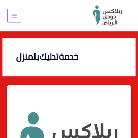
خطي
Main
لى
Menu
لمحتوى
خدمة تدليك بالمنزل