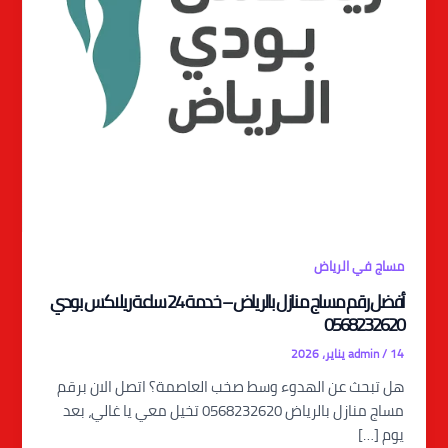
مساج في الرياض
أفضل رقم مساج منازل بالرياض – خدمة 24 ساعة ريلاكس بودي
0568232620
14 يناير، 2026
/
admin
هل تبحث عن الهدوء وسط صخب العاصمة؟ اتصل الان برقم
مساج منازل بالرياض 0568232620 تخيل معي يا غالي، بعد
يوم […]