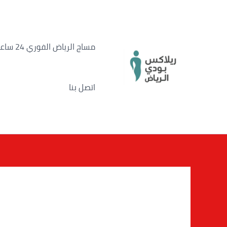
خطي
لى
لمحتوى
مساج الرياض الفوري 24 ساعة
اتصل بنا