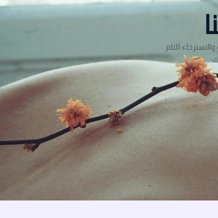
ا
الاسترخاء التام
.
ترف.