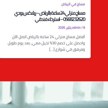
مساج في الرياض
مساج منزلي 24 ساعة بالرياض – ريلاكس بودي
0568232620 – استرخاء فندقي
8 يناير، 2026
/
admin
أفضل مساج منزلي 24 ساعة بالرياض اتصل الآن
واحصل على خصم 30% تخيل معي، بعد يوم طويل
ومرهق في شوارع […]