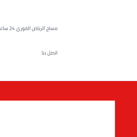
خطي
لى
لمحتوى
مساج الرياض الفوري 24 ساعة
اتصل بنا