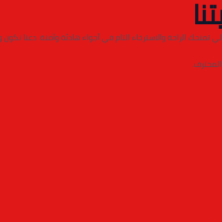
تنا
ي تمنحك الراحة والاسترخاء التام في أجواء هادئة وآمنة. دعنا نكون
المحترف.