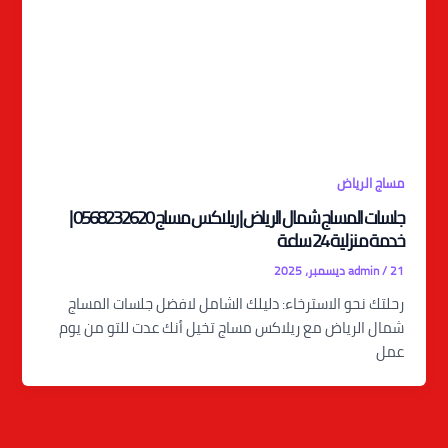
مساج الرياض
جلسات المساج شمال الرياض | ريلاكس مساج 0568232620 |
خدمة منزلية 24 ساعة
21 ديسمبر، 2025
/
admin
رحلتك نحو الاسترخاء: دليلك الشامل لافضل جلسات المساج
شمال الرياض مع ريلاكس مساج تخيل أنك عدت للتو من يوم
عمل