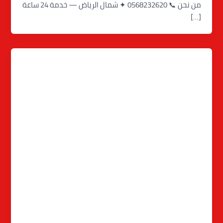
من نحن 📞 0568232620 ✦ شمال الرياض — خدمة 24 ساعة
[…]