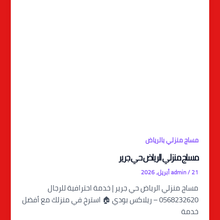
مساج منزلي بالرياض
مساج منزلي الرياض حي جرير
21 أبريل، 2026
/
admin
مساج منزلي الرياض حي جرير | خدمة احترافية للرجال
0568232620 – ريلاكس بودي 🏠 استرخِ في منزلك مع أفضل
خدمة