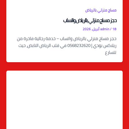
مساج منزلي بالرياض
حجز مساج منزلي بالرياض واتساب
18 أبريل، 2026
/
admin
حجز مساج منزلي بالرياض واتساب – خدمة رجالية فاخرة من
ريلاكس بودي | 0568232620 في قلب الرياض النابض، حيث
تتسارع