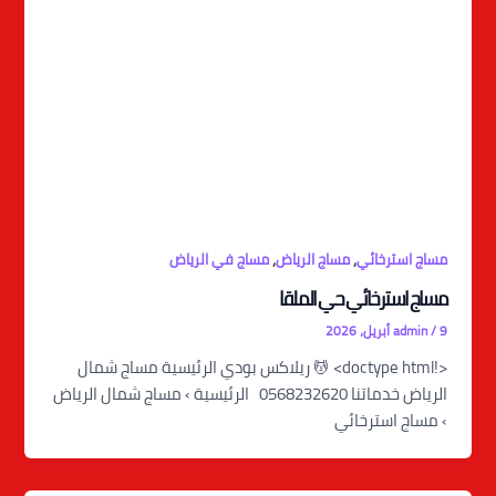
,
,
مساج استرخائي
مساج الرياض
مساج في الرياض
مساج استرخائي حي الملقا
9 أبريل، 2026
/
admin
<!doctype html> 💆 ريلاكس بودي الرئيسية مساج شمال
الرياض خدماتنا 0568232620 الرئيسية › مساج شمال الرياض
› مساج استرخائي