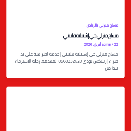
مساج منزلي بالرياض
مساج منزلي حي إشبيلية فلبيني
22 أبريل، 2026
/
admin
مساج منزلي حي إشبيلية فلبيني | خدمة احترافية على يد
خبراء | ريلاكس بودي 0568232620 المقدمة: رحلة الاسترخاء
تبدأ من