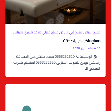
,
,
مساج الرياض
مساج في الرياض
مساج منزلي تعاقد شهري بالرياض
مساج ملكي حي الصحافة
5 أبريل، 2026
/
admin
🏠 الرئيسية 📞 0568232620 مساج ملكي حي الصحافة |
ريلاكس بودي للتدريب المنزلي 0568232620 استمتع بتجربة
الفنادق الـ