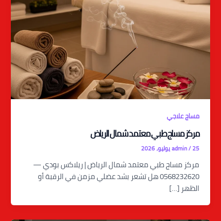
مساج علاجي
مركز مساج طبي معتمد شمال الرياض
25 يوليو، 2026
/
admin
مركز مساج طبي معتمد شمال الرياض | ريلاكس بودي —
0568232620 هل تشعر بشد عضلي مزمن في الرقبة أو
الظهر […]