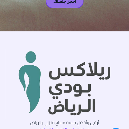
احجز جلستك
أرقى وأفضل جلسة مساج منزلي بالرياض