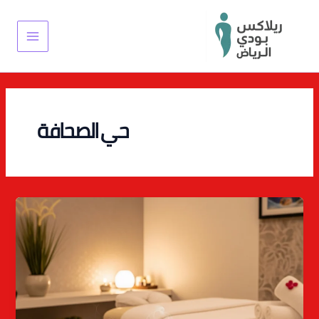
خطي
Main
لى
Menu
لمحتوى
حي الصحافة