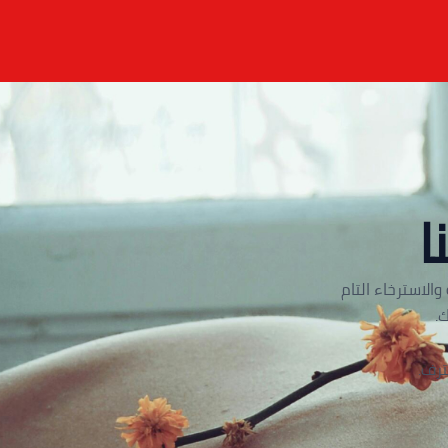
ا
الاسترخاء التام
.
ترف.