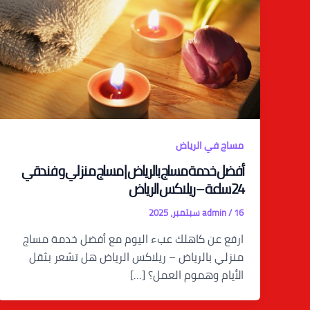
مساج في الرياض
أفضل خدمة مساج بالرياض | مساج منزلي و فندقي
24 ساعة – ريلاكس الرياض
16 سبتمبر، 2025
/
admin
ارفع عن كاهلك عبء اليوم مع أفضل خدمة مساج
منزلي بالرياض – ريلاكس الرياض هل تشعر بثقل
الأيام وهموم العمل؟ […]