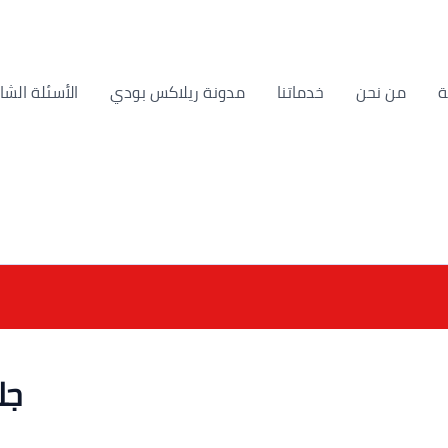
من نحن
خدماتنا
مدونة ريلاكس بودي
الأسئلة الشا
جل