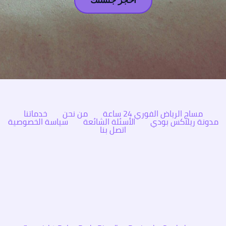
احجز جلستك
مساج الرياض الفوري 24 ساعة
من نحن
خدماتنا
مدونة ريلاكس بودي
الأسئلة الشائعة
سياسة الخصوصية
اتصل بنا