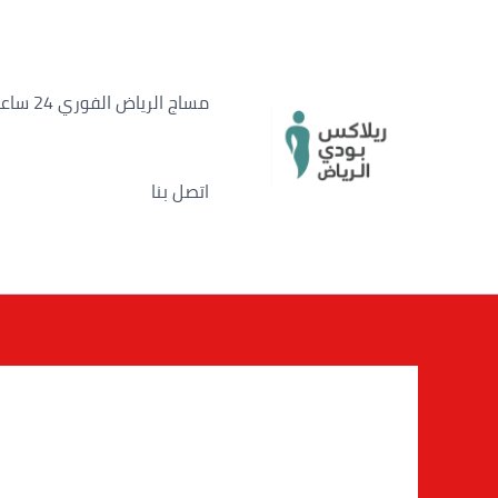
خطي
لى
لمحتوى
مساج الرياض الفوري 24 ساعة
اتصل بنا