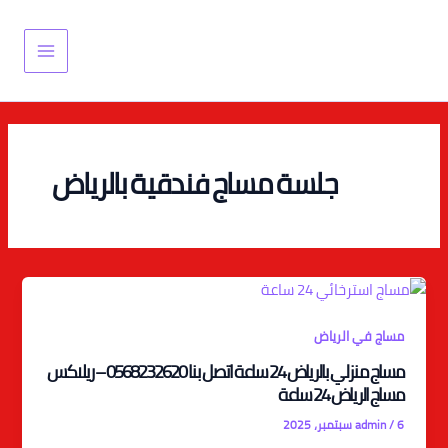
خطي
Main
لى
Menu
لمحتوى
جلسة مساج فندقية بالرياض
مساج في الرياض
مساج منزلي بالرياض 24 ساعة اتصل بنا 0568232620 – ريلاكس
مساج الرياض 24 ساعة
6 سبتمبر، 2025
/
admin