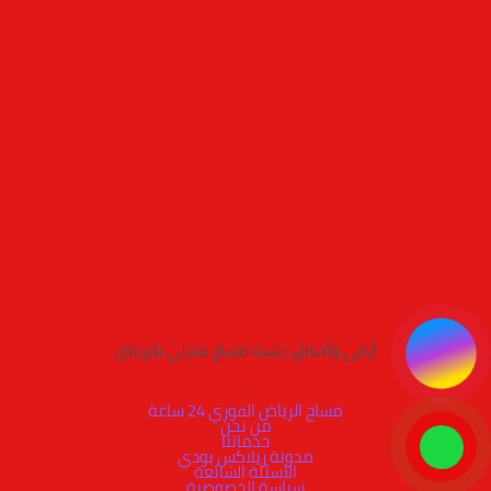
أرقى وأفضل جلسة مساج منزلي بالرياض
مساج الرياض الفوري 24 ساعة
من نحن
خدماتنا
مدونة ريلاكس بودي
الأسئلة الشائعة
سياسة الخصوصية