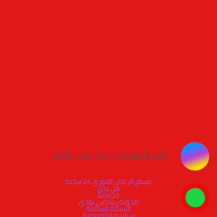
أرقى وأفضل جلسة مساج منزلي بالرياض
مساج الرياض الفوري 24 ساعة
من نحن
خدماتنا
مدونة ريلاكس بودي
الأسئلة الشائعة
سياسة الخصوصية