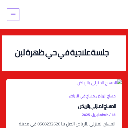
خطي
Main
لى
Menu
لمحتوى
جلسة علاجية في حي ظهرة لبن
,
مساج الرياض
مساج في الرياض
المساج المنزلي بالرياض
18 أبريل، 2025
/
admin
المساج المنزلي بالرياض اتصل بنا 0568232620 في مدينة