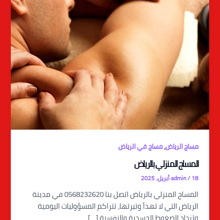
,
مساج الرياض
مساج في الرياض
المساج المنزلي بالرياض
18 أبريل، 2025
/
admin
المساج المنزلي بالرياض اتصل بنا 0568232620 في مدينة
الرياض التي لا تهدأ وتيرتها، تتراكم المسؤوليات اليومية
وتزداد الضغوط الجسدية والنفسية […]