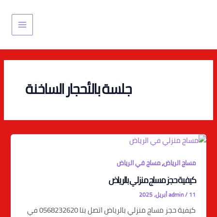
خطي
Main
لى
Menu
لمحتوى
جلسة بالأحجار الساخنة
,
مساج الرياض
مساج في الرياض
كيفية حجز مساج منزلي بالرياض
11 أبريل، 2025
/
admin
كيفية حجز مساج منزلي بالرياض اتصل بنا 0568232620 في