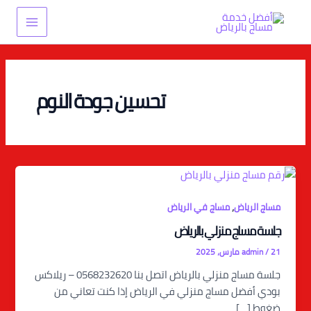
خطي
Main
لى
Menu
لمحتوى
تحسين جودة النوم
,
مساج الرياض
مساج في الرياض
جلسة مساج منزلي بالرياض
21 مارس، 2025
/
admin
جلسة مساج منزلي بالرياض اتصل بنا 0568232620 – ريلاكس
بودي أفضل مساج منزلي في الرياض إذا كنت تعاني من
ضغوط […]