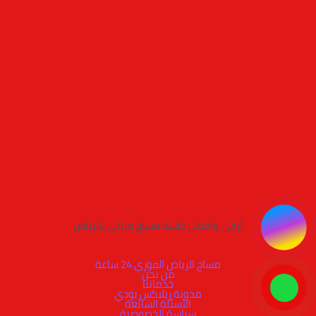
أرقى وأفضل جلسة مساج منزلي بالرياض
مساج الرياض الفوري 24 ساعة
من نحن
خدماتنا
مدونة ريلاكس بودي
الأسئلة الشائعة
سياسة الخصوصية